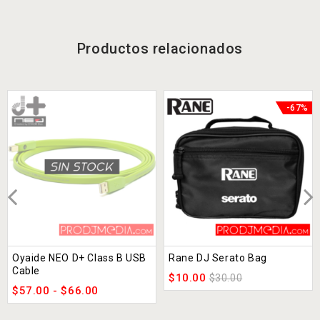
Productos relacionados
-67%
Oyaide NEO D+ Class B USB
Rane DJ Serato Bag
Cable
$
10.00
$
30.00
$
57.00
-
$
66.00