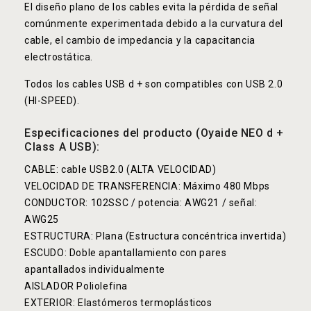
El diseño plano de los cables evita la pérdida de señal
comúnmente experimentada debido a la curvatura del
cable, el cambio de impedancia y la capacitancia
electrostática.
Todos los cables USB d + son compatibles con USB 2.0
(HI-SPEED).
Especificaciones del producto (Oyaide NEO d +
Class A USB):
CABLE: cable USB2.0 (ALTA VELOCIDAD)
VELOCIDAD DE TRANSFERENCIA: Máximo 480 Mbps
CONDUCTOR: 102SSC / potencia: AWG21 / señal:
AWG25
ESTRUCTURA: Plana (Estructura concéntrica invertida)
ESCUDO: Doble apantallamiento con pares
apantallados individualmente
AISLADOR Poliolefina
EXTERIOR: Elastómeros termoplásticos