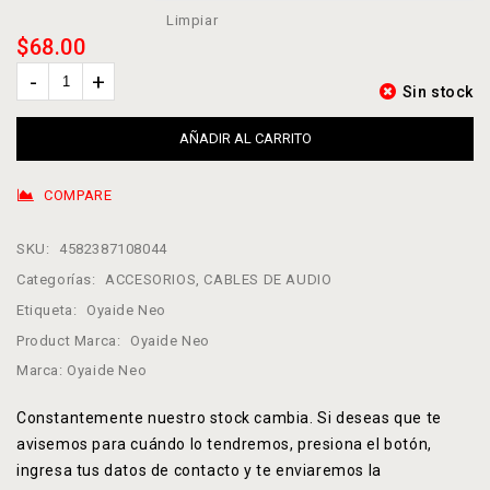
Limpiar
$
68.00
Sin stock
AÑADIR AL CARRITO
COMPARE
SKU:
4582387108044
Categorías:
ACCESORIOS
,
CABLES DE AUDIO
Etiqueta:
Oyaide Neo
Product Marca:
Oyaide Neo
Marca:
Oyaide Neo
Constantemente nuestro stock cambia. Si deseas que te
avisemos para cuándo lo tendremos, presiona el botón,
ingresa tus datos de contacto y te enviaremos la