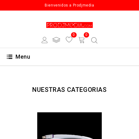
Bienvenidos a Prodjmedia
0
0
Menu
NUESTRAS CATEGORIAS