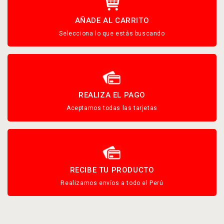
AÑADE AL CARRITO
Selecciona lo que estás buscando
REALIZA EL PAGO
Aceptamos todas las tarjetas
RECIBE TU PRODUCTO
Realizamos envíos a todo el Perú