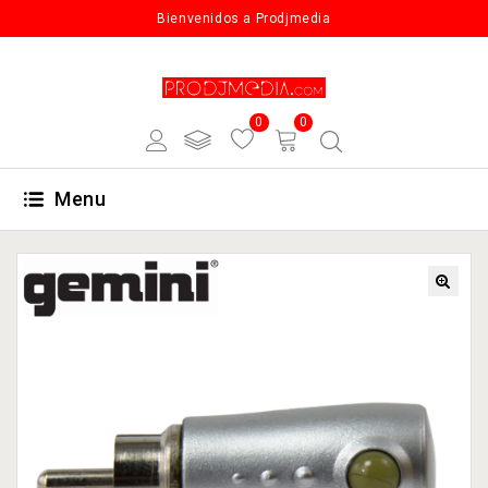
Bienvenidos a Prodjmedia
0
0
Menu