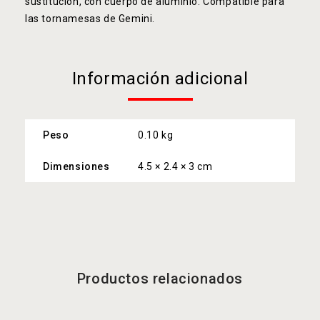
sustitución, con cuerpo de aluminio. Compatible para
las tornamesas de Gemini.
Información adicional
Peso
0.10 kg
Dimensiones
4.5 × 2.4 × 3 cm
Productos relacionados