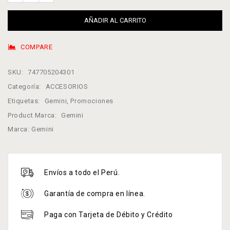
AÑADIR AL CARRITO
COMPARE
SKU:
747705204301
Categoría:
ACCESORIOS
Etiquetas:
Gemini
,
Promociones
Product Marca:
Gemini
Marca:
Gemini
Envíos a todo el Perú.
Garantía de compra en línea.
Paga con Tarjeta de Débito y Crédito