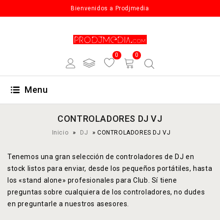
Bienvenidos a Prodjmedia
0
0
Menu
CONTROLADORES DJ VJ
»
»
Inicio
DJ
CONTROLADORES DJ VJ
Tenemos una gran selección de controladores de DJ en
stock listos para enviar, desde los pequeños portátiles, hasta
los «stand alone» profesionales para Club. Sí tiene
preguntas sobre cualquiera de los controladores, no dudes
en preguntarle a nuestros asesores.