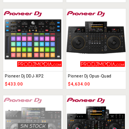
Pioneer Dj DDJ-XP2
Pioneer Dj Opus-Quad
$
433.00
$
4,634.00