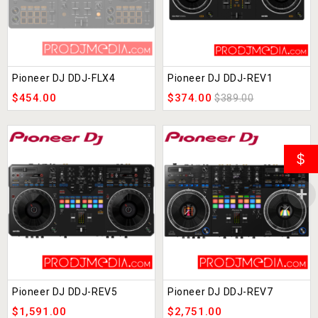
Pioneer DJ DDJ-FLX4
Pioneer DJ DDJ-REV1
$
454.00
$
374.00
$
389.00
$
Pioneer DJ DDJ-REV5
Pioneer DJ DDJ-REV7
$
1,591.00
$
2,751.00