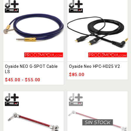
Oyaide NEO G-SPOT Cable
Oyaide Neo HPC-HD25 V2
LS
$
85.00
$
45.00
-
$
55.00