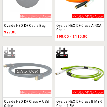
Oyaide NEO D+ Cable Bag
Oyaide NEO D+ Class A RCA
Cable
$
27.00
$
90.00
-
$
110.00
Oyaide NEO D+ Class A USB
Oyaide NEO D+ Class B MYR
Cable
Cable 1.5M