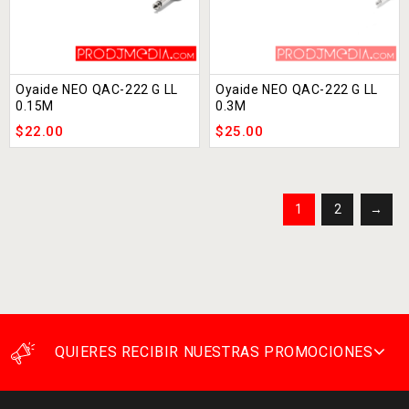
Oyaide NEO QAC-222 G LL
Oyaide NEO QAC-222 G LL
0.15M
0.3M
$
22.00
$
25.00
1
2
→
QUIERES RECIBIR NUESTRAS PROMOCIONES