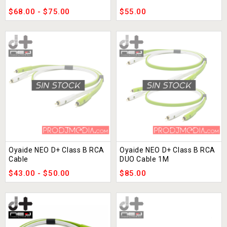
$
68.00
-
$
75.00
$
55.00
Oyaide NEO D+ Class B RCA
Oyaide NEO D+ Class B RCA
Cable
DUO Cable 1M
$
43.00
-
$
50.00
$
85.00