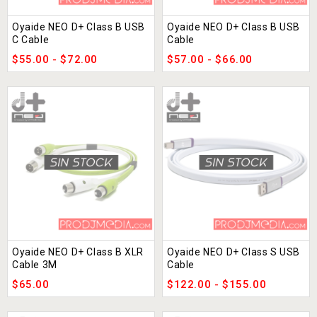
Oyaide NEO D+ Class B USB
Oyaide NEO D+ Class B USB
C Cable
Cable
$
55.00
-
$
72.00
$
57.00
-
$
66.00
Oyaide NEO D+ Class B XLR
Oyaide NEO D+ Class S USB
Cable 3M
Cable
$
65.00
$
122.00
-
$
155.00