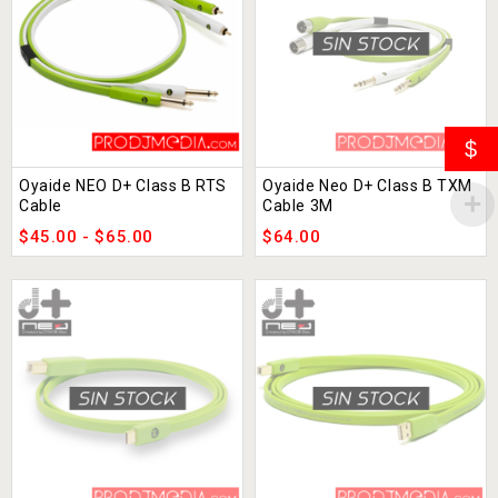
$
Oyaide NEO D+ Class B RTS
Oyaide Neo D+ Class B TXM
Cable
Cable 3M
$
45.00
-
$
65.00
$
64.00