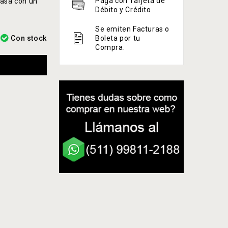
Paga con Tarjeta de
casa con un
Débito y Crédito
Se emiten Facturas o
Con stock
Boleta por tu
Compra.