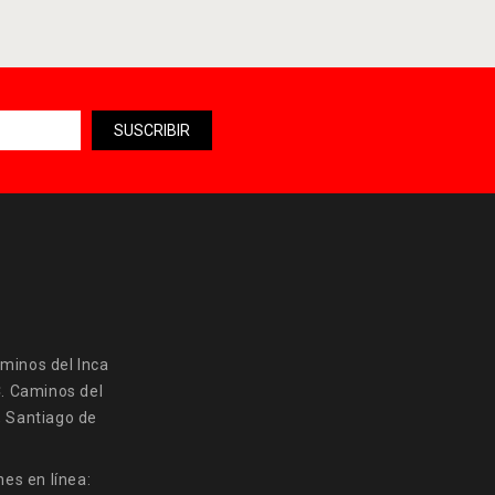
minos del Inca
C. Caminos del
, Santiago de
es en línea: