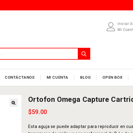
Iniciar 
Mi Cuen
CONTÁCTANOS
MI CUENTA
BLOG
OPEN BOX
Ortofon Omega Capture Cartri
$
59.00
Esta aguja se puede adaptar para reproducir en cua