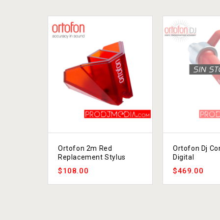
Ortofon 2m Red
Ortofon Dj Co
Replacement Stylus
Digital
$
108.00
$
469.00