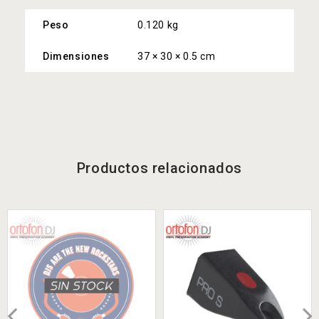
Peso
0.120 kg
Dimensiones
37 × 30 × 0.5 cm
Productos relacionados