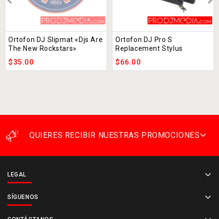
Ortofon DJ Slipmat «Djs Are
Ortofon DJ Pro S
The New Rockstars»
Replacement Stylus
$
35.00
$
66.00
QUIERES RECIBIR NUESTRAS PROMOCIONES
LEGAL
SÍGUENOS