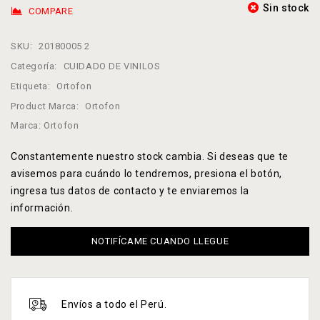
Sin stock
COMPARE
SKU:
20180005 2
Categoría:
CUIDADO DE VINILOS
Etiqueta:
Ortofon
Product Marca:
Ortofon
Marca:
Ortofon
Constantemente nuestro stock cambia. Si deseas que te
avisemos para cuándo lo tendremos, presiona el botón,
ingresa tus datos de contacto y te enviaremos la
información.
NOTIFÍCAME CUANDO LLEGUE
Envíos a todo el Perú.