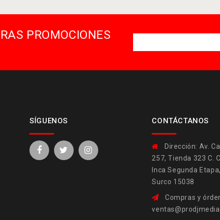
STRAS PROMOCIONES
SÍGUENOS
CONTÁCTANOS
Dirección:
Av. Ca
257, Tienda 323 C. 
Inca Segunda Etapa
Surco 15038
Compras y órden
ventas@prodjmedi