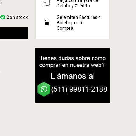
Paga con Tarjeta de
ch
Débito y Crédito
Con stock
Se emiten Facturas o
Boleta por tu
Compra.
A