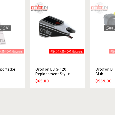
sportador
Ortofon DJ S-120
Ortofon Dj 
Replacement Stylus
Club
$
65.00
$
569.00