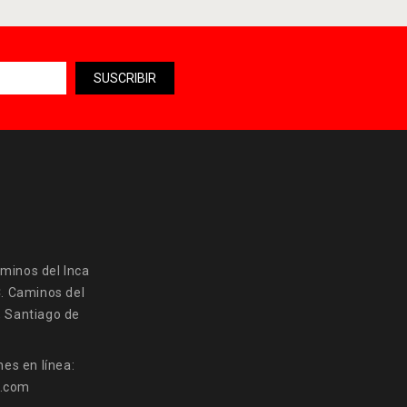
minos del Inca
C. Caminos del
, Santiago de
es en línea:
a.com