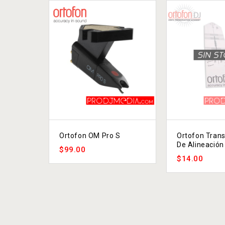
Ortofon OM Pro S
Ortofon Tran
De Alineación
$
99.00
$
14.00