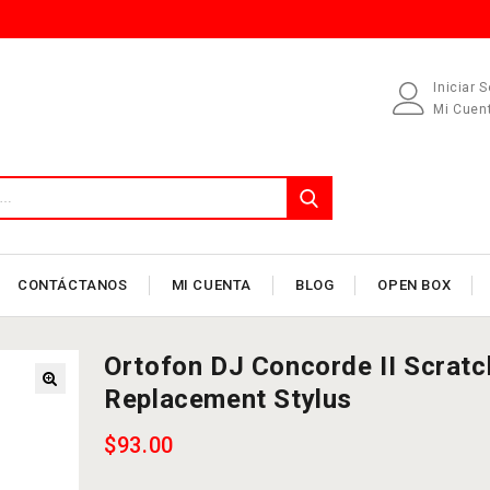
Iniciar 
Mi Cuen
CONTÁCTANOS
MI CUENTA
BLOG
OPEN BOX
Ortofon DJ Concorde II Scratc
Replacement Stylus
$
93.00