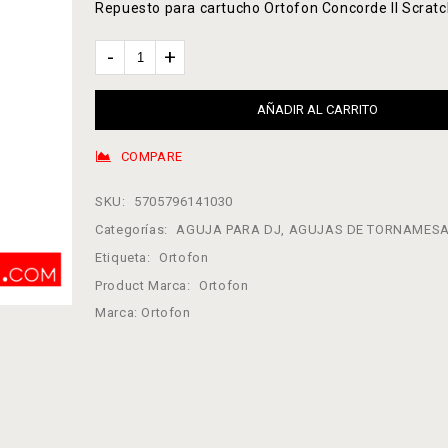
Repuesto para cartucho Ortofon Concorde II Scrat
AÑADIR AL CARRITO
COMPARE
SKU:
5705796141030
Categorías:
AGUJA PARA DJ
,
AGUJAS DE TORNAMES
Etiqueta:
Ortofon
Product Marca:
Ortofon
Marca:
Ortofon