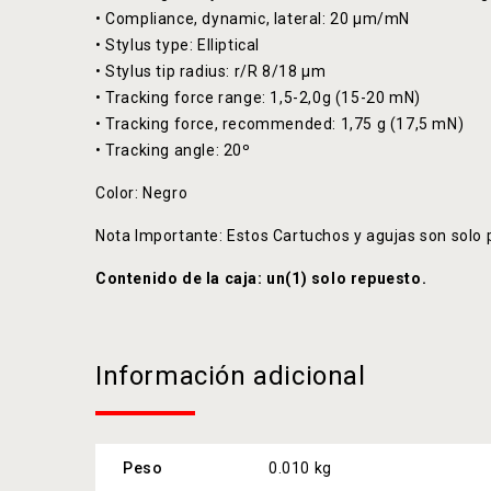
• Compliance, dynamic, lateral: 20 µm/mN
• Stylus type: Elliptical
• Stylus tip radius: r/R 8/18 µm
• Tracking force range: 1,5-2,0g (15-20 mN)
• Tracking force, recommended: 1,75 g (17,5 mN)
• Tracking angle: 20º
Color: Negro
Nota Importante: Estos Cartuchos y agujas son solo 
Contenido de la caja: un(1) solo repuesto.
Información adicional
Peso
0.010 kg