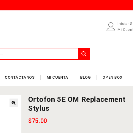
Iniciar 
Mi Cuen
CONTÁCTANOS
MI CUENTA
BLOG
OPEN BOX
Ortofon 5E OM Replacement
Stylus
$
75.00