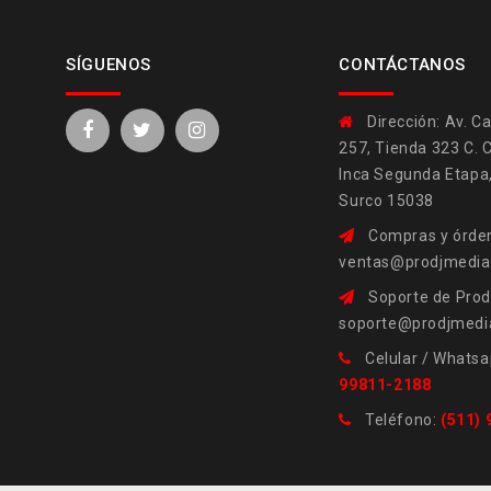
SÍGUENOS
CONTÁCTANOS
Dirección:
Av. Ca
257, Tienda 323 C. 
Inca Segunda Etapa
Surco 15038
Compras y órden
ventas@prodjmedi
Soporte de Prod
soporte@prodjmedi
Celular / Whatsa
99811-2188
Teléfono:
(511)