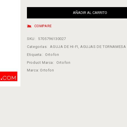
AÑADIR AL CARRITO
COMPARE
SKU:
5705796130027
Categorías:
AGUJA DE HI-FI
,
AGUJAS DE TORNAMESA
Etiqueta:
Ortofon
Product Marca:
Ortofon
Marca:
Ortofon