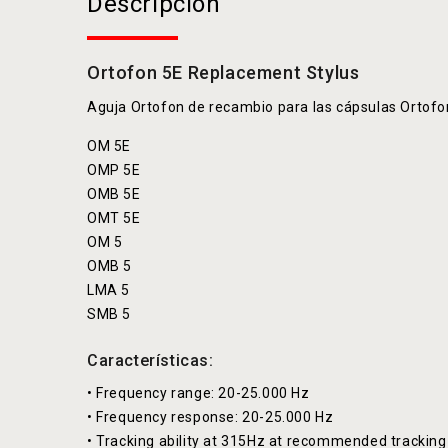
Descripción
Ortofon 5E Replacement Stylus
Aguja Ortofon de recambio para las cápsulas Ortofo
OM 5E
OMP 5E
OMB 5E
OMT 5E
OM 5
OMB 5
LMA 5
SMB 5
Características:
• Frequency range: 20-25.000 Hz
• Frequency response: 20-25.000 Hz
• Tracking ability at 315Hz at recommended tracking