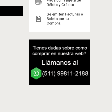
Paga con Tarjeta de
Débito y Crédito
Se emiten Facturas o
Boleta por tu
Compra.