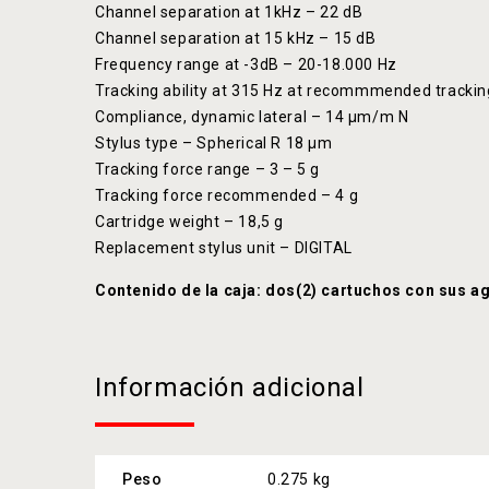
Channel separation at 1kHz – 22 dB
Channel separation at 15 kHz – 15 dB
Frequency range at -3dB – 20-18.000 Hz
Tracking ability at 315 Hz at recommmended tracki
Compliance, dynamic lateral – 14 μm/m N
Stylus type – Spherical R 18 μm
Tracking force range – 3 – 5 g
Tracking force recommended – 4 g
Cartridge weight – 18,5 g
Replacement stylus unit – DIGITAL
Contenido de la caja: dos(2) cartuchos con sus ag
Información adicional
Peso
0.275 kg