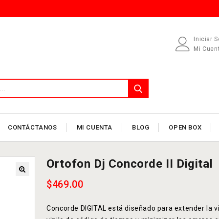
Iniciar 
Mi Cuen
CONTÁCTANOS
MI CUENTA
BLOG
OPEN BOX
Ortofon Dj Concorde II Digital
$
469.00
Concorde DIGITAL está diseñado para extender la vid