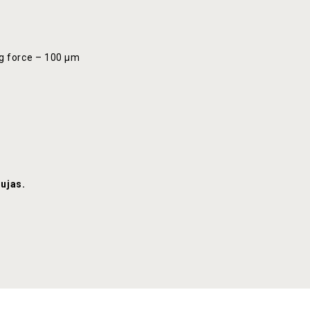
ng force – 100 μm
ujas.