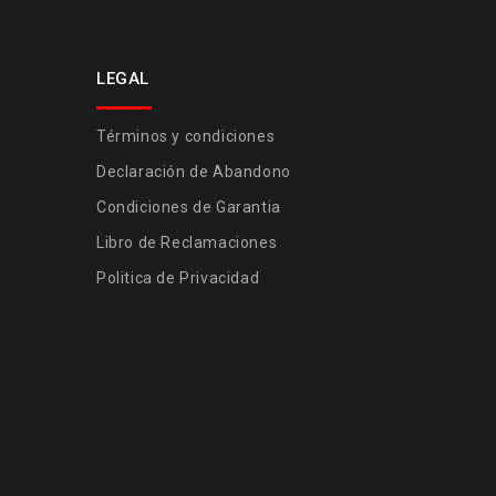
LEGAL
Términos y condiciones
Declaración de Abandono
Condiciones de Garantia
Libro de Reclamaciones
Politica de Privacidad