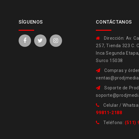
SÍGUENOS
CONTÁCTANOS
Dirección:
Av. Ca
257, Tienda 323 C. 
Inca Segunda Etapa
Surco 15038
Compras y órden
ventas@prodjmedi
Soporte de Prod
soporte@prodjmedi
Celular / Whatsa
99811-2188
Teléfono:
(511)