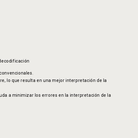
 decodificación
 convencionales.
re, lo que resulta en una mejor interpretación de la
da a minimizar los errores en la interpretación de la