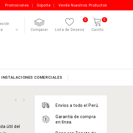
Promociones
Soporte
Vende Nuestros Productos
0
0
Sesión
ta
Comparar
Lista de Deseos
Carrito
INSTALACIONES COMERCIALES
Envíos a todo el Perú.
Garantía de compra
en línea.
a útil del