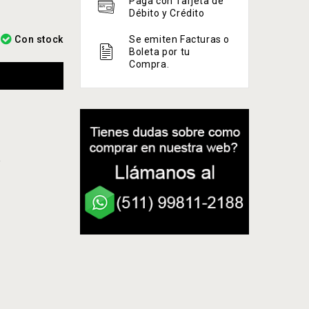
Paga con Tarjeta de
Débito y Crédito
Con stock
Se emiten Facturas o
Boleta por tu
Compra.
A