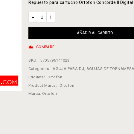
Repuesto para cartucho Ortofon Concorde II Digital
AÑADIR AL CARRITO
COMPARE
SKU:
5705796141023
Categorías:
AGUJA PARA DJ
,
AGUJAS DE TORNAMES
Etiqueta:
Ortofon
Product Marca:
Ortofon
Marca:
Ortofon