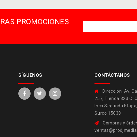
STRAS PROMOCIONES
SÍGUENOS
CONTÁCTANOS
Dirección:
Av. Ca
257, Tienda 323 C. 
Inca Segunda Etapa
Surco 15038
Compras y órden
ventas@prodjmedi