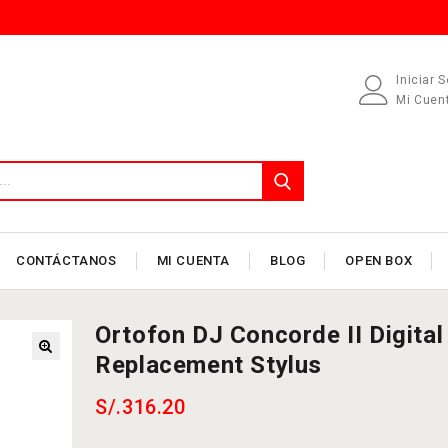
Iniciar 
Mi Cuen
CONTÁCTANOS
MI CUENTA
BLOG
OPEN BOX
Ortofon DJ Concorde II Digital
Replacement Stylus
S/.
316.20