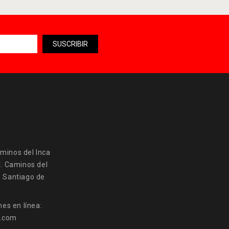
minos del Inca
C. Caminos del
, Santiago de
es en línea:
a.com