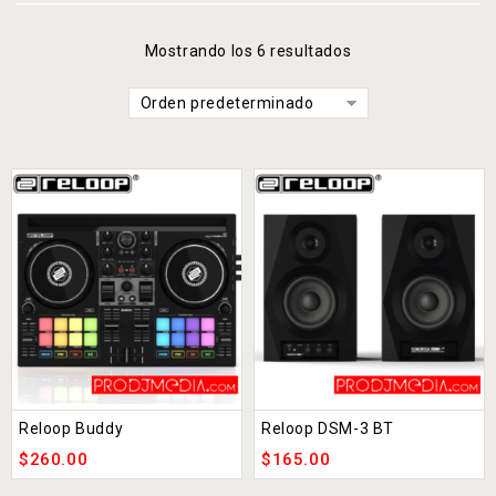
Mostrando los 6 resultados
Orden predeterminado
Reloop Buddy
Reloop DSM-3 BT
$
260.00
$
165.00