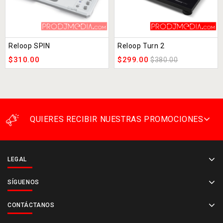
Reloop SPIN
Reloop Turn 2
$
310.00
$
299.00
$
380.00
QUIERES RECIBIR NUESTRAS PROMOCIONES
LEGAL
SÍGUENOS
CONTÁCTANOS