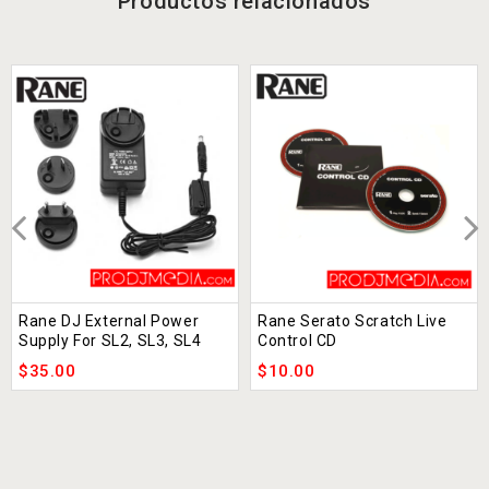
Productos relacionados
Rane DJ External Power
Rane Serato Scratch Live
Supply For SL2, SL3, SL4
Control CD
$
35.00
$
10.00