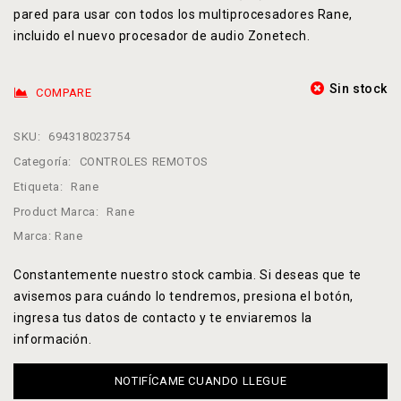
pared para usar con todos los multiprocesadores Rane,
incluido el nuevo procesador de audio Zonetech.
Sin stock
COMPARE
SKU:
694318023754
Categoría:
CONTROLES REMOTOS
Etiqueta:
Rane
Product Marca:
Rane
Marca:
Rane
Constantemente nuestro stock cambia. Si deseas que te
avisemos para cuándo lo tendremos, presiona el botón,
ingresa tus datos de contacto y te enviaremos la
información.
NOTIFÍCAME CUANDO LLEGUE