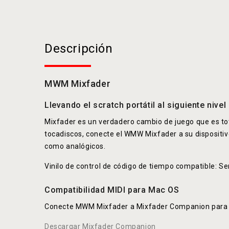
Descripción
MWM Mixfader
Llevando el scratch portátil al siguiente nivel
Mixfader es un verdadero cambio de juego que es tot
tocadiscos, conecte el WMW Mixfader a su dispositiv
como analógicos.
Vinilo de control de código de tiempo compatible: S
Compatibilidad MIDI para Mac OS
Conecte MWM Mixfader a Mixfader Companion para Mac
Descargar Mixfader Companion