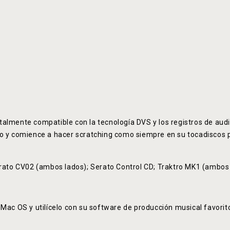
almente compatible con la tecnología DVS y los registros de aud
o y comience a hacer scratching como siempre en su tocadiscos po
erato CV02 (ambos lados); Serato Control CD; Traktro MK1 (ambos l
 OS y utilícelo con su software de producción musical favorito