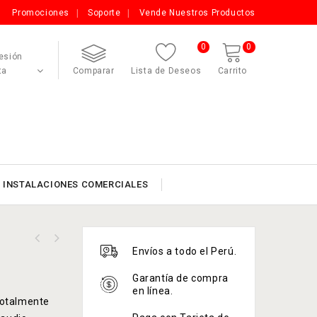
Promociones
Soporte
Vende Nuestros Productos
0
0
Sesión
ta
Comparar
Lista de Deseos
Carrito
INSTALACIONES COMERCIALES
Envíos a todo el Perú.
Garantía de compra
en línea.
totalmente