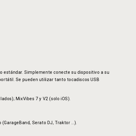
io estándar. Simplemente conecte su dispositivo a su
rtátil. Se pueden utilizar tanto tocadiscos USB
ados); MixVibes 7 y V2 (solo iOS).
 (GarageBand, Serato DJ, Traktor …).