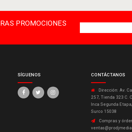
STRAS PROMOCIONES
SÍGUENOS
CONTÁCTANOS
Dirección:
Av. Ca
257, Tienda 323 C. 
Inca Segunda Etapa
Surco 15038
Compras y órden
ventas@prodjmedi