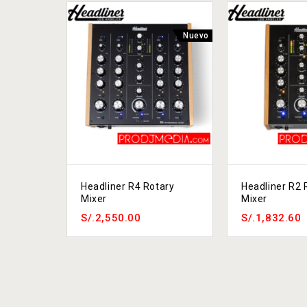
Nuevo
Headliner R4 Rotary
Headliner R2 
Mixer
Mixer
S/.
2,550.00
S/.
1,832.60