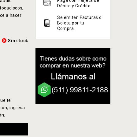
Paga con Tarjeta de
 audio
Débito y Crédito
tocadiscos,
ce a hacer
Se emiten Facturas o
Boleta por tu
Compra.
Sin stock
ue te
tón, ingresa
ón.