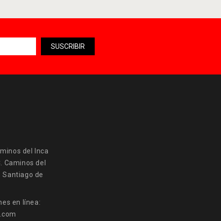
minos del Inca
C. Caminos del
, Santiago de
es en línea:
a.com