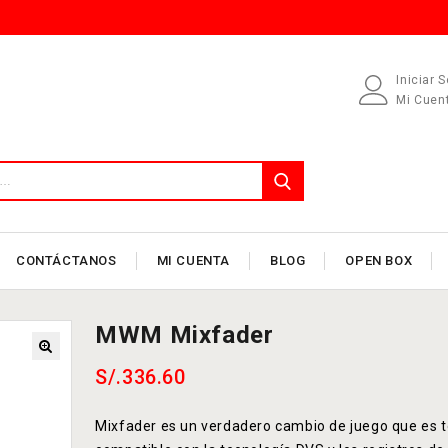
Iniciar 
Mi Cuen
CONTÁCTANOS
MI CUENTA
BLOG
OPEN BOX
MWM Mixfader
S/.
336.60
Mixfader es un verdadero cambio de juego que es 