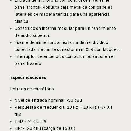
Entrada de micrófono con control de nivel en el
panel frontal. Robusta caja metálica con paneles
laterales de madera teñida para una apariencia
clásica.
Construcción interna modular para un rendimiento
de audio superior.
Fuente de alimentación externa de riel dividido
conectada mediante conector mini XLR con bloqueo.
Interruptor de encendido con botón pulsador en el
panel trasero.
Especificaciones
Entrada de micrófono
Nivel de entrada nominal: -50 dBu
Respuesta de frecuencia: 20 Hz – 20 kHz (+/- 0,1
dB)
THD + N: < 0,1 %
EIN: -120 dBu (carga de 150 Ω)