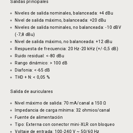
Salidas principales
Niveles de salida nominales, balanceada: +4 dBu
Nivel de salida máximo, balanceada: +20 dBu
Niveles de salida nominales, no balanceada: -10 dBV
(-7,8 dBu)
Nivel de salida máximo, no balanceada: +12 dBu
Respuesta de frecuencia: 20 Hz-20 kHz (+/-0,5 dB)
Ruido residual: <-80 dBu
Rango dinámico: > 100 dB
Diafonia: <-65 dB
THD + N: < 0,05 %
Salida de auriculares
Nivel máximo de salida: 70 mA/canal a 150 Ω
Impedancia de carga mínima: 32 ohmios/canal
Fuente de alimentación
Tipo: Externa con conector mini-XLR con bloqueo
Voltaje de entrada: 100-240 V ~ 50/60 Hz