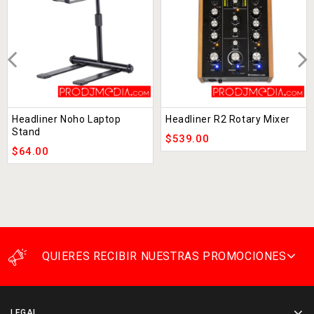
Headliner Noho Laptop
Headliner R2 Rotary Mixer
Stand
$
539.00
$
64.00
QUIERES RECIBIR NUESTRAS PROMOCIONES
LEGAL