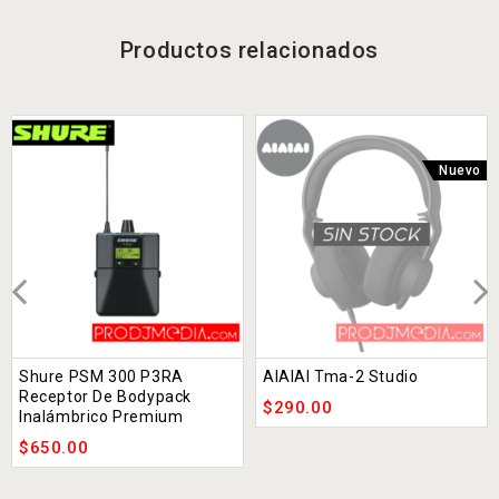
Productos relacionados
Nuevo
Shure PSM 300 P3RA
AIAIAI Tma-2 Studio
Receptor De Bodypack
$
290.00
Inalámbrico Premium
$
650.00