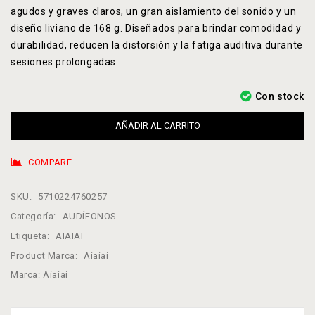
agudos y graves claros, un gran aislamiento del sonido y un
diseño liviano de 168 g. Diseñados para brindar comodidad y
durabilidad, reducen la distorsión y la fatiga auditiva durante
sesiones prolongadas.
Con stock
AÑADIR AL CARRITO
COMPARE
SKU:
5710224760257
Categoría:
AUDÍFONOS
Etiqueta:
AIAIAI
Product Marca:
Aiaiai
Marca:
Aiaiai