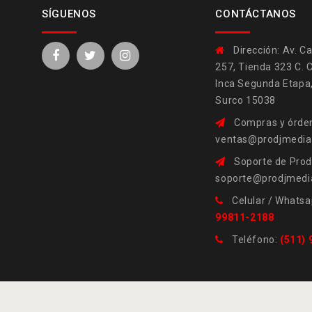
SÍGUENOS
CONTÁCTANOS
Dirección:
Av. Ca
257, Tienda 323 C. 
Inca Segunda Etapa
Surco 15038
Compras y órden
ventas@prodjmedi
Soporte de Prod
soporte@prodjmedi
Celular / Whatsa
99811-2188
Teléfono:
(511)
 Prodjmedia