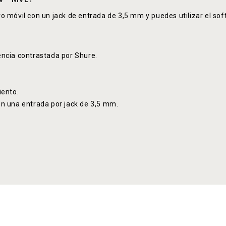
o móvil con un jack de entrada de 3,5 mm y puedes utilizar el so
encia contrastada por Shure.
iento.
on una entrada por jack de 3,5 mm.