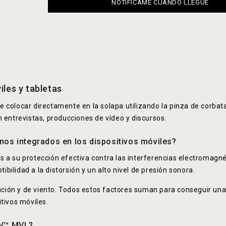
NOTIFÍCAME CUANDO LLEGUE
les y tabletas
colocar directamente en la solapa utilizando la pinza de corbata 
 entrevistas, producciones de vídeo y discursos.
nos integrados en los dispositivos móviles?
 a su protección efectiva contra las interferencias electromagné
ibilidad a la distorsión y un alto nivel de presión sonora.
ración y de viento. Todos estos factores suman para conseguir un
tivos móviles.
IV™ MVL?