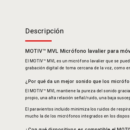
Descripción
MOTIV™ MVL Micrófono lavalier para móvi
El MOTIV™ MVL es un micrófono lavalier que se puede 
grabación digital de toma cercana de la voz, como en
¿Por qué da un mejor sonido que los micrófo
El MOTIV™ MVL mantiene la pureza del sonido gracias
propio, una alta relación señal/ruido, una baja suscept
El paravientos incluido minimiza los ruidos de respi
mucho la de los micrófonos integrados en los disposi
¿Con qué dispositivos es compatible el MOT