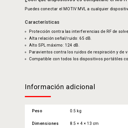
Puedes conectar el MOTIV MVL a cualquier dispositiv
Características
Protección contra las interferencias de RF de solv
Alta relación señal/ruido: 65 dB.
Alto SPL máximo: 124 dB.
Paravientos contra los ruidos de respiración y de v
Compatible con todos los dispositivos portátiles c
Información adicional
Peso
0.5 kg
Dimensiones
8.5 × 4 × 13 cm