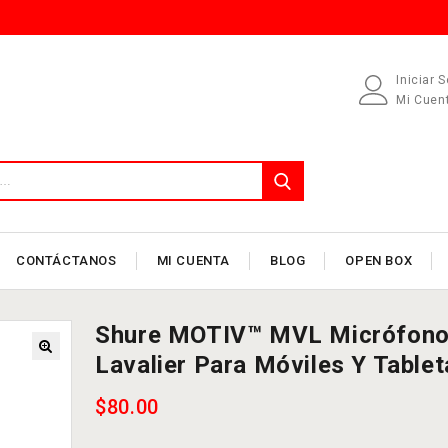
Iniciar 
Mi Cuen
CONTÁCTANOS
MI CUENTA
BLOG
OPEN BOX
Shure MOTIV™ MVL Micrófon
Lavalier Para Móviles Y Tablet
$
80.00