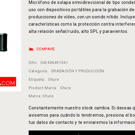
Micrófono de solapa omnidireccional de tipo cond
uso con dispositivos portátiles para la grabación de
producciones de vídeo, con un sonido nítido. Incluy
características como la protección contra interfere
alta relación señal/ruido, alto SPL y paravientos.
COMPARE
SKU:
042406491341
Categoría:
GRABACIÓN Y PRODUCCIÓN
Etiqueta:
Shure
Product Marca:
Shure
Marca:
Shure
Constantemente nuestro stock cambia. Si deseas q
avisemos para cuándo lo tendremos, presiona el bo
tus datos de contacto y te enviaremos la informaci